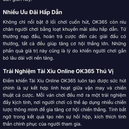
Nhiều Ưu Đãi Hấp Dẫn
Không chỉ nổi bật ở lối chơi cuốn hút, OK365 còn níu
chân người chơi bằng loạt khuyến mãi siêu hấp dẫn. Từ
thưởng nạp đầu, hoàn trả cược đến các giải đấu có
thưởng, tất cả đều giúp tăng cơ hội thắng lớn. Những
phần quà giá trị này cũng là lý do khiến người chơi gắn
bó lâu dài với nền tảng.
Trải Nghiệm Tài Xỉu Online OK365 Thú Vị
Điểm khiến Tài Xỉu Online OK365 luôn tạo được sức hút
chính là sự kết hợp linh hoạt giữa vận may và chiến
thuật cá cược. Mỗi ván chơi đều mở ra một trải nghiệm
đầy kịch tính, nơi người chơi có thể áp dụng nhiều chiến
lược thông minh để gia tăng cơ hội chiến thắng. Tính bất
ngờ trong kết quả tạo nên sự hồi hộp, kích thích tinh
thần chinh phục của người tham gia.