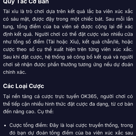
Quy Tắc Cơ Bản
Tài xỉu là trò chơi dựa trên kết quả lắc ba viên xúc xắc
có sáu mặt, được đậy trong một chiếc bát. Sau mỗi lần
tung, tổng điểm của ba viên sẽ được cộng lại để xác
định kết quả. Người chơi có thể đặt cược vào nhiều cửa
như tổng số điểm (Tài hoặc Xỉu), kết quả chẵn/lẻ, hoặc
cược theo số cụ thể xuất hiện trên từng viên xúc xắc.
Sau khi đặt cược, hệ thống sẽ công bố kết quả và người
chơi sẽ nhận được phần thưởng tương ứng nếu dự đoán
chính xác.
Các Loại Cược
Tại nền tảng cá cược trực tuyến OK365, người chơi có
thể tiếp cận nhiều hình thức đặt cược đa dạng, từ cơ bản
đến nâng cao. Cụ thể:
Cược tổng điểm: Đây là loại cược truyền thống, trong
đó bạn dự đoán tổng điểm của ba viên xúc xắc sau