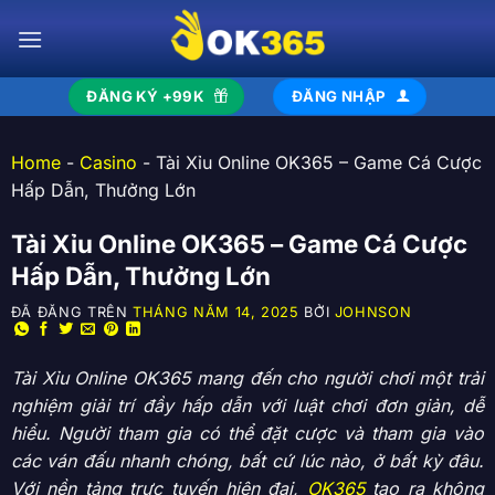
ĐĂNG KÝ +99K
ĐĂNG NHẬP
Home
-
Casino
-
Tài Xỉu Online OK365 – Game Cá Cược
Hấp Dẫn, Thưởng Lớn
Tài Xỉu Online OK365 – Game Cá Cược
Hấp Dẫn, Thưởng Lớn
ĐÃ ĐĂNG TRÊN
THÁNG NĂM 14, 2025
BỞI
JOHNSON
Tài Xỉu Online OK365 mang đến cho người chơi một trải
nghiệm giải trí đầy hấp dẫn với luật chơi đơn giản, dễ
hiểu. Người tham gia có thể đặt cược và tham gia vào
các ván đấu nhanh chóng, bất cứ lúc nào, ở bất kỳ đâu.
Với nền tảng trực tuyến hiện đại,
OK365
tạo ra không