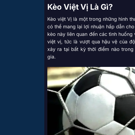
Kèo Việt Vị Là Gì?
Kèo việt Vị là một trong những hình t
có thể mang lại lợi nhuận hấp dẫn cho
kèo này liên quan đến các tình huống
việt vị, tức là vượt qua hậu vệ của 
xảy ra tại bất kỳ thời điểm nào tron
gia.