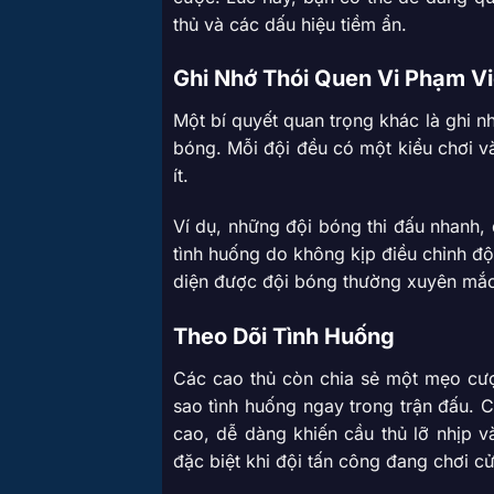
thủ và các dấu hiệu tiềm ẩn.
Ghi Nhớ Thói Quen Vi Phạm Vi
Một bí quyết quan trọng khác là ghi nh
bóng. Mỗi đội đều có một kiểu chơi và
ít.
Ví dụ, những đội bóng thi đấu nhanh,
tình huống do không kịp điều chỉnh đội
diện được đội bóng thường xuyên mắc l
Theo Dõi Tình Huống
Các cao thủ còn chia sẻ một mẹo cược
sao tình huống ngay trong trận đấu. 
cao, dễ dàng khiến cầu thủ lỡ nhịp v
đặc biệt khi đội tấn công đang chơi c