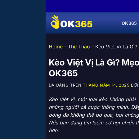
OK365
Home
-
Thể Thao
-
Kèo Việt Vị Là G
Kèo Việt Vị Là Gì? M
OK365
ĐÃ ĐĂNG TRÊN
THÁNG NĂM 14, 2025
BỞ
Kèo việt Vị, một loại kèo không phải 
những người cá cược thông minh. Đây
bóng đá không thể bỏ qua, bởi chún
Nếu bạn đang tìm kiếm cơ hội chiến t
hơn.