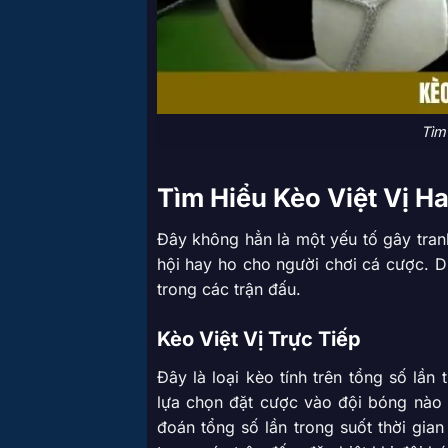
Tìm 
Tìm Hiểu Kèo Việt Vị H
Đây không hẳn là một yếu tố gây tran
hội hay ho cho người chơi cá cược. D
trong các trận đấu.
Kèo Việt Vị Trực Tiếp
Đây là loại kèo tính trên tổng số lần 
lựa chọn đặt cược vào đội bóng nào 
đoán tổng số lần trong suốt thời gian